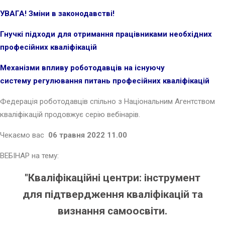
УВАГА!
Зміни в законодавстві!
Гнучкі підходи для отримання працівниками необхідних
професійних кваліфікацій
Механізми впливу роботодавців на існуючу
систему регулювання питань професійних кваліфікацій
Федерація роботодавців спільно з Національним Агентством
кваліфікацій продовжує серію вебінарів.
Чекаємо вас
06 травня 2022 11.00
ВЕБІНАР на тему:
"
Кваліфікаційні центри: інструмент
для
підтвердження кваліфікацій та
визнання самоосвіти.