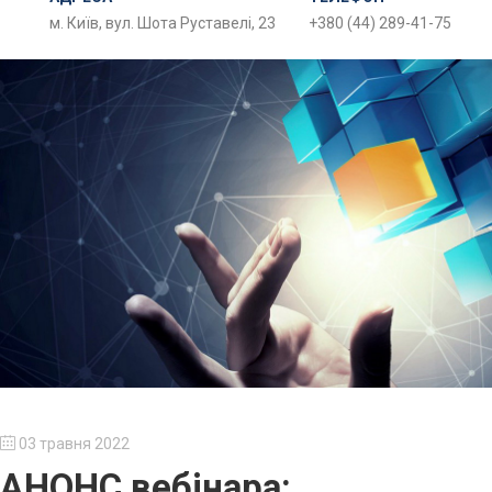
м. Київ, вул. Шота Руставелі, 23
+380 (44) 289-41-75
03 травня 2022
АНОНС вебінара: