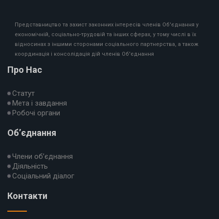
Представництво та захист законних інтересів членів Об'єднання у
економічній, соціально-трудовій та інших сферах, у тому числі в їх
відносинах з іншими сторонами соціального партнерства, а також
координація і консолідація дій членів Об'єднання
Про Нас
Статут
Мета і завдання
Робочі органи
Об’єднання
Члени об’єднання
Діяльність
Соціальний діалог
Контакти