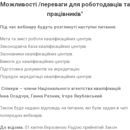
Можливості /переваги для роботодавців та
працівників
"
Під час вебінару будуть розглянуті наступні питання:
Мета та зміст роботи кваліфікаційних центрів.
Законодавча база кваліфікаційних центрів.
Засновники кваліфікаційних центрів.
Вимоги до кваліфікаційних центрів.
Підготовка документів на акредитацію.
Порядок акредитації кваліфікаційних центрів.
Спікери – члени Національного агентства кваліфікацій
Інна Осадчук, Ганна Резник, Ігоре Якубовський
Також буде надано відповідь на питання, які були задані в чаті
попередніх вебінарів.
До відома.
01 квітня Верховною Радою прийнятий Закон