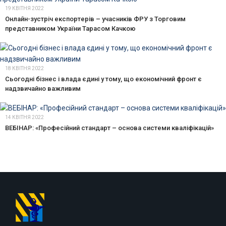
19 КВІТНЯ 2022
Онлайн-зустріч експортерів – учасників ФРУ з Торговим
представником України Тарасом Качкою
18 КВІТНЯ 2022
Сьогодні бізнес і влада єдині у тому, що економічний фронт є
надзвичайно важливим
14 КВІТНЯ 2022
ВЕБІНАР: «Професійний стандарт – основа системи кваліфікацій»