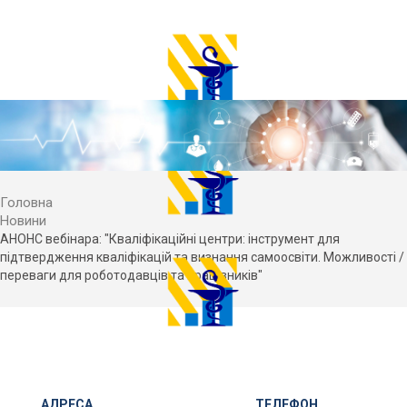
Головна
Новини
АНОНС вебінара: "Кваліфікаційні центри: інструмент для
підтвердження кваліфікацій та визнання самоосвіти. Можливості /
переваги для роботодавців та працівників"
АДРЕСА
ТЕЛЕФОН