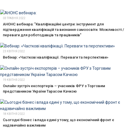
03 ТРАВНЯ 2022
АНОНС вебінара: "Кваліфікаційні центри: інструмент для
підтвердження кваліфікацій та визнання самоосвіти. Можливості /
переваги для роботодавців та працівників"
23 КВІТНЯ 2022
Вебінар: «Часткові кваліфікації. Переваги та перспективи»
19 КВІТНЯ 2022
Онлайн-зустріч експортерів – учасників ФРУ з Торговим
представником України Тарасом Качкою
18 КВІТНЯ 2022
Сьогодні бізнес і влада єдині у тому, що економічний фронт є
надзвичайно важливим