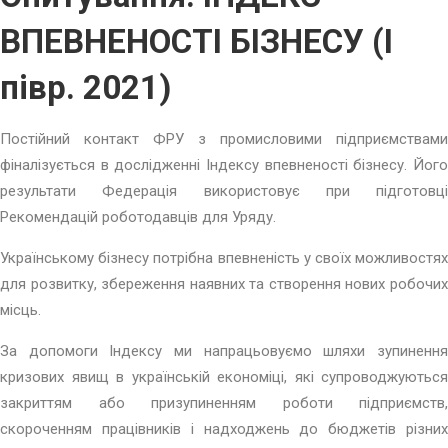
ВПЕВНЕНОСТІ БІЗНЕСУ (І
півр. 2021)
Постійний контакт ФРУ з промисловими підприємствами
фіналізується в дослідженні Індексу впевненості бізнесу. Його
результати Федерація використовує при підготовці
Рекомендацій роботодавців для Уряду.
Українському бізнесу потрібна впевненість у своїх можливостях
для розвитку, збереження наявних та створення нових робочих
місць.
За допомоги Індексу ми напрацьовуємо шляхи зупинення
кризових явищ в українській економіці, які супроводжуються
закриттям або призупиненням роботи підприємств,
скороченням працівників і надходжень до бюджетів різних