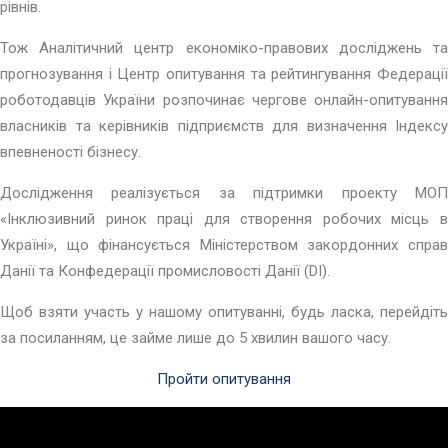
рівнів.
Тож Аналітичний центр економіко-правових досліджень та
прогнозування і Центр опитування та рейтингування Федерації
роботодавців України розпочинає чергове онлайн-опитування
власників та керівників підприємств для визначення Індексу
впевненості бізнесу.
Дослідження реалізується за підтримки проекту МОП
«Інклюзивний ринок праці для створення робочих місць в
Україні», що фінансується Міністерством закордонних справ
Данії та Конфедерації промисловості Данії (DI).
Щоб взяти участь у нашому опитуванні, будь ласка, перейдіть
за посиланням, це займе лише до 5 хвилин вашого часу.
Пройти опитування