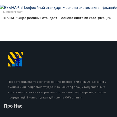
14 КВІТНЯ 2022
ВЕБІНАР: «Професійний стандарт – основа системи кваліфікацій»
Представництво та захист законних інтересів членів Об'єднання у
економічній, соціально-трудовій та інших сферах, у тому числі в їх
відносинах з іншими сторонами соціального партнерства, а також
координація і консолідація дій членів Об'єднання
Про Нас