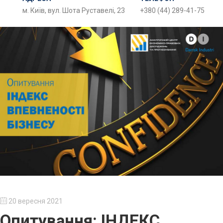
м. Київ, вул. Шота Руставелі, 23
+380 (44) 289-41-75
20 вересня 2021
Опитування: ІНДЕКС