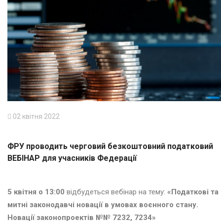
02 квітня 2022
ФРУ проводить черговий безкоштовний податковий
ВЕБІНАР для учасників Федерації
5 квітня о 13:00
відбудеться вебінар на тему:
«Податкові та
митні законодавчі новації в умовах воєнного стану.
Новації законопроектів №№ 7232, 7234»