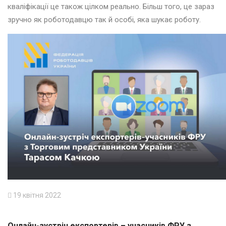
кваліфікації це також цілком реально. Більш того, це зараз
зручно як роботодавцю так й особі, яка шукає роботу.
19 квітня 2022
Онлайн-зустріч експортерів – учасників ФРУ з