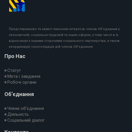
Представництво та захист законних інтересів членів Об'єднання у
економічній, соціально-трудовій та інших сферах, у тому числі в їх
відносинах з іншими сторонами соціального партнерства, а також
координація і консолідація дій членів Об'єднання
Про Нас
Статут
Мета і завдання
Робочі органи
Об’єднання
Члени об’єднання
Діяльність
Соціальний діалог