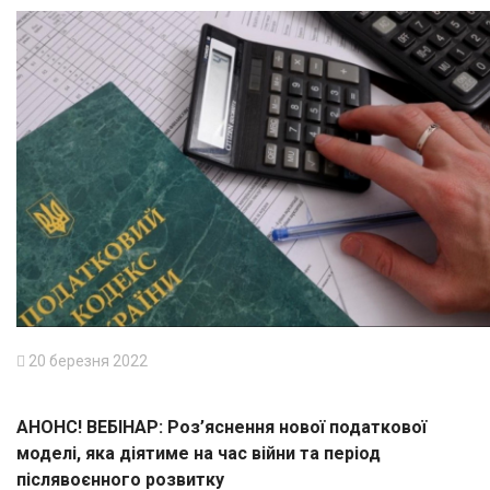
20 березня 2022
АНОНС! ВЕБІНАР: Роз’яснення нової податкової
моделі, яка діятиме на час війни та період
післявоєнного розвитку