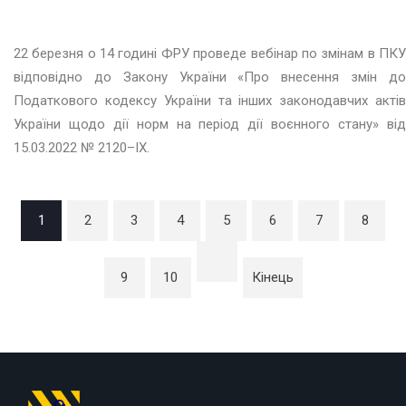
22 березня о 14 годині ФРУ проведе вебінар по змінам в ПКУ
відповідно до Закону України «Про внесення змін до
Податкового кодексу України та інших законодавчих актів
України щодо дії норм на період дії воєнного стану» від
15.03.2022 № 2120–IX.
1
2
3
4
5
6
7
8
9
10
Кінець