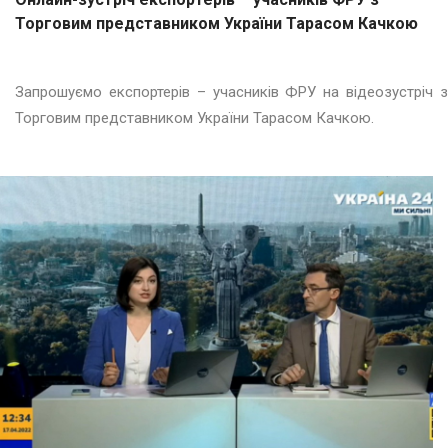
Торговим представником України Тарасом Качкою
Запрошуємо експортерів – учасників ФРУ на відеозустріч з
Торговим представником України Тарасом Качкою.