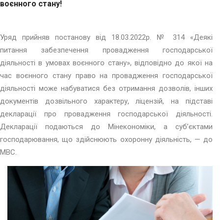
воєнного стану!
Уряд прийняв постанову від 18.03.2022р. № 314 «Деякі
питання забезпечення провадження господарської
діяльності в умовах воєнного стану», відповідно до якої на
час воєнного стану право на провадження господарської
діяльності може набуватися без отримання дозволів, інших
документів дозвільного характеру, ліцензій, на підставі
декларації про провадження господарської діяльності.
Декларації подаються до Мінекономіки, а суб’єктами
господарювання, що здійснюють охоронну діяльність, — до
МВС.