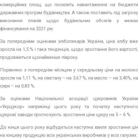
комерційних площ, що посилить навантаження на бюджети
державних програм будівництва. А також поставить під загрозу
виконання планів щодо будівельних обсягів у межах
фінансування на 2021 рік.
За попередніми оцінками хлібопекарів України, ціна хлібу вже
зросла на 1,5 % і така тенденція, щодо зростання його вартості,
продовжиться щонайменше півроку.
Порівняно з попереднім місяцем у середньому ціни на молоко
зросли на 1,11 %, на сметану – на 3,67 %, на масло – на 3,40%, на
сири – на 0,83 %.
За оцінками Національної асоціації цукровиків України
«Укрцукор» наприкінці цього року та початку наступного
цукрові заводи прогнозують зростання ціни цукру на 5 – 6 %.
До кінця цього року відбудеться наступна хвиля зростання цін
на кінцеву продукцію всіх українських виробників у всіх галузях.