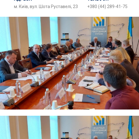
м. Київ, вул. Шота Руставелі, 23
+380 (44) 289-41-75