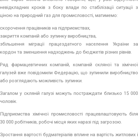
невідкладних кроків з боку влади по стабілізації ситуації з
ціною на природний газ для промисловості, матимемо:
скорочення працівників на підприємствах,
закриття компаній або зупинку виробництва,
збільшення міграції працездатного населення України за
кордон та зменшення надходжень до бюджетів різних рівнів.
Ряд фармацевтичних компаній, компаній скляної та хімічної
галузей вже повідомили Федерацію, що зупинили виробництво
або розглядають можливість зупинки.
Загалом у скляній галузі можуть постраждати близько 15 000
чоловік.
Підприємства хімічної промисловості працевлаштовують біля
30 000 робітників, робочі місця яких наразі під загрозою.
Зростання вартості будматеріалів вплине на вартість житлових і