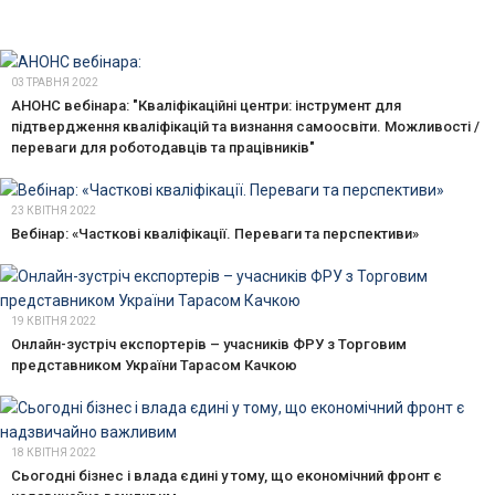
03 ТРАВНЯ 2022
АНОНС вебінара: "Кваліфікаційні центри: інструмент для
підтвердження кваліфікацій та визнання самоосвіти. Можливості /
переваги для роботодавців та працівників"
23 КВІТНЯ 2022
Вебінар: «Часткові кваліфікації. Переваги та перспективи»
19 КВІТНЯ 2022
Онлайн-зустріч експортерів – учасників ФРУ з Торговим
представником України Тарасом Качкою
18 КВІТНЯ 2022
Сьогодні бізнес і влада єдині у тому, що економічний фронт є