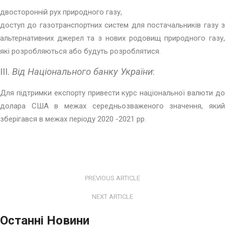
двосторонній рух природного газу,
доступ до газотранспортних систем для постачальників газу з
альтернативних джерел та з нових родовищ природного газу,
які розробляються або будуть розроблятися.
III.
Від Національного банку України
:
Для підтримки експорту привести курс національної валюти до
долара США в межах середньозваженого значення, який
зберігався в межах періоду 2020 -2021 рр.
PREVIOUS ARTICLE
NEXT ARTICLE
Останні Новини