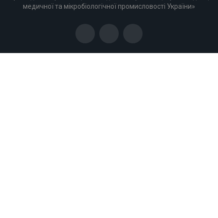
медичної та мікробіологічної промисловості України»