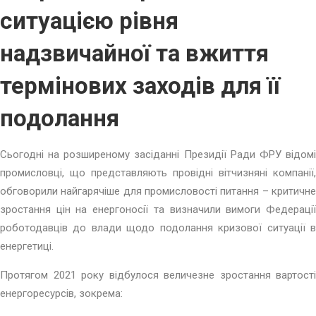
ситуацією рівня
надзвичайної та вжиття
термінових заходів для її
подолання
Сьогодні на розширеному засіданні Президії Ради ФРУ відомі
промисловці, що представляють провідні вітчизняні компанії,
обговорили найгарячіше для промисловості питання – критичне
зростання цін на енергоносії та визначили вимоги Федерації
роботодавців до влади щодо подолання кризової ситуації в
енергетиці.
Протягом 2021 року відбулося величезне зростання вартості
енергоресурсів, зокрема: