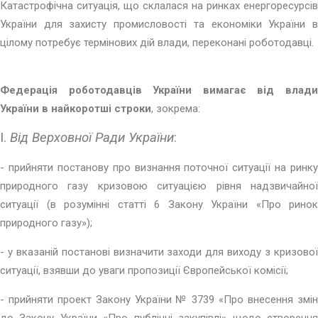
Катастрофічна ситуація, що склалася на ринках енергоресурсів
України для захисту промисловості та економіки України в
цілому потребує термінових дій влади, переконані роботодавці.
Федерація роботодавців України вимагає від влади
України в найкоротші строки
, зокрема:
I.
Від Верховної Ради України
:
- прийняти постанову про визнання поточної ситуації на ринку
природного газу кризовою ситуацією рівня надзвичайної
ситуації (в розумінні статті 6 Закону України «Про ринок
природного газу»);
- у вказаній постанові визначити заходи для виходу з кризової
ситуації, взявши до уваги пропозиції Європейської комісії;
- прийняти проект Закону України № 3739 «Про внесення змін