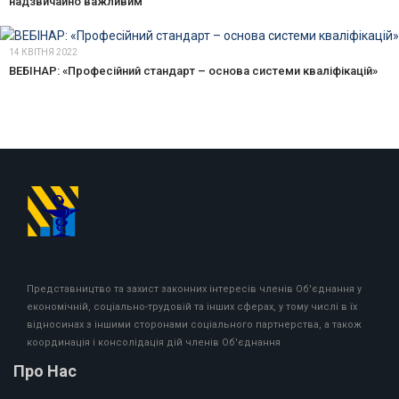
надзвичайно важливим
14 КВІТНЯ 2022
ВЕБІНАР: «Професійний стандарт – основа системи кваліфікацій»
Представництво та захист законних інтересів членів Об'єднання у
економічній, соціально-трудовій та інших сферах, у тому числі в їх
відносинах з іншими сторонами соціального партнерства, а також
координація і консолідація дій членів Об'єднання
Про Нас