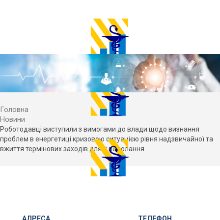
Головна
Новини
Роботодавці виступили з вимогами до влади щодо визнання
проблем в енергетиці кризовою ситуацією рівня надзвичайної та
вжиття термінових заходів для її подолання
АДРЕСА
ТЕЛЕФОН