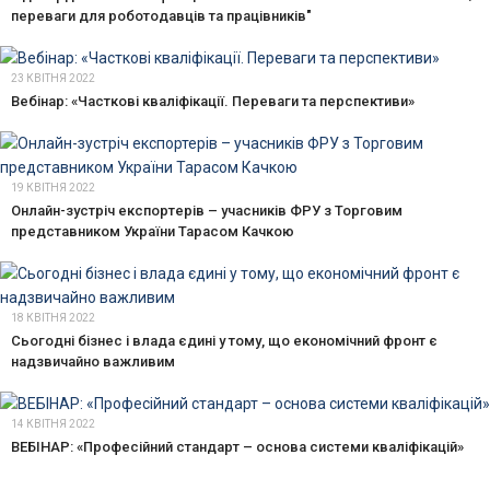
переваги для роботодавців та працівників"
23 КВІТНЯ 2022
Вебінар: «Часткові кваліфікації. Переваги та перспективи»
19 КВІТНЯ 2022
Онлайн-зустріч експортерів – учасників ФРУ з Торговим
представником України Тарасом Качкою
18 КВІТНЯ 2022
Сьогодні бізнес і влада єдині у тому, що економічний фронт є
надзвичайно важливим
14 КВІТНЯ 2022
ВЕБІНАР: «Професійний стандарт – основа системи кваліфікацій»