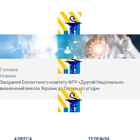
Головна
Новини
Засідання Екологічного комітету ФРУ «Другий Національно-
визначений внесок України до Паризької угоди»
АДРЕСА
ТЕЛЕФОН