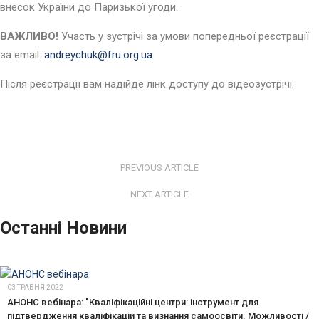
внесок України до Паризької угоди.
ВАЖЛИВО!
Участь у зустрічі за умови попередньої реєстрації
за email:
andreychuk@fru.org.ua
Після реєстрації вам надійде лінк доступу до відеозустрічі.
PREVIOUS ARTICLE
NEXT ARTICLE
Останні Новини
03 ТРАВНЯ 2022
АНОНС вебінара: "Кваліфікаційні центри: інструмент для
підтвердження кваліфікацій та визнання самоосвіти. Можливості /