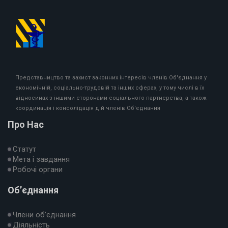
Представництво та захист законних інтересів членів Об'єднання у
економічній, соціально-трудовій та інших сферах, у тому числі в їх
відносинах з іншими сторонами соціального партнерства, а також
координація і консолідація дій членів Об'єднання
Про Нас
Статут
Мета і завдання
Робочі органи
Об’єднання
Члени об’єднання
Діяльність