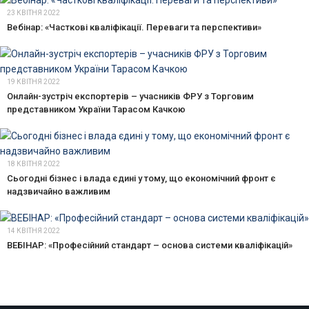
23 КВІТНЯ 2022
Вебінар: «Часткові кваліфікації. Переваги та перспективи»
19 КВІТНЯ 2022
Онлайн-зустріч експортерів – учасників ФРУ з Торговим
представником України Тарасом Качкою
18 КВІТНЯ 2022
Сьогодні бізнес і влада єдині у тому, що економічний фронт є
надзвичайно важливим
14 КВІТНЯ 2022
ВЕБІНАР: «Професійний стандарт – основа системи кваліфікацій»