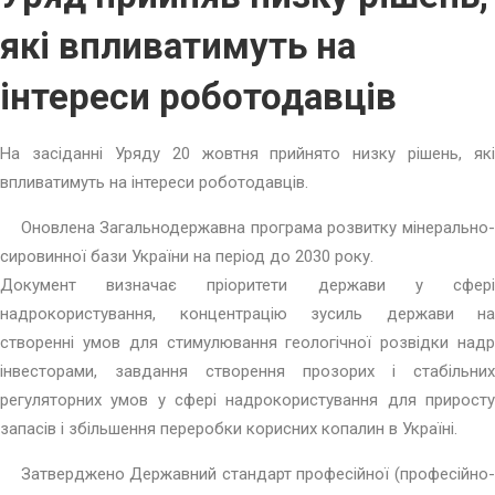
які впливатимуть на
інтереси роботодавців
На засіданні Уряду 20 жовтня прийнято низку рішень, які
впливатимуть на інтереси роботодавців.
Оновлена Загальнодержавна програма розвитку мінерально-
сировинної бази України на період до 2030 року.
Документ визначає пріоритети держави у сфері
надрокористування, концентрацію зусиль держави на
створенні умов для стимулювання геологічної розвідки надр
інвесторами, завдання створення прозорих і стабільних
регуляторних умов у сфері надрокористування для приросту
запасів і збільшення переробки корисних копалин в Україні.
Затверджено Державний стандарт професійної (професійно-