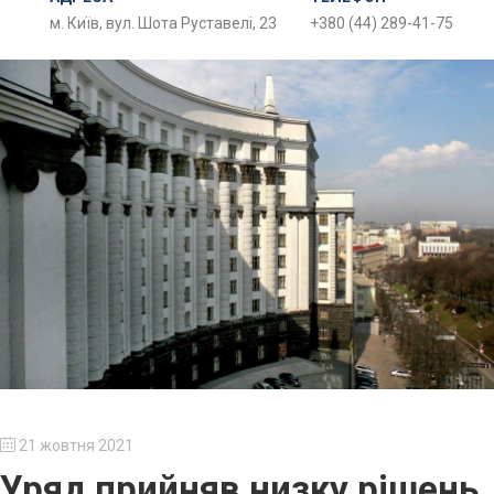
м. Київ, вул. Шота Руставелі, 23
+380 (44) 289-41-75
21 жовтня 2021
Уряд прийняв низку рішень,