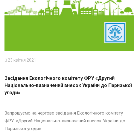
23 квітня 2021
Засідання Екологічного комітету ФРУ «Другий
Національно-визначений внесок України до Паризької
угоди»
Запрошуємо на чергове засідання Екологічного комітету
ФРУ: «Другий Національно-визначений внесок України до
Паризької угоди»