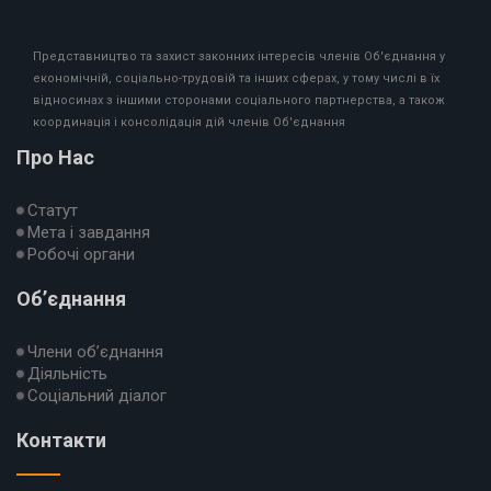
Представництво та захист законних інтересів членів Об'єднання у
економічній, соціально-трудовій та інших сферах, у тому числі в їх
відносинах з іншими сторонами соціального партнерства, а також
координація і консолідація дій членів Об'єднання
Про Нас
Статут
Мета і завдання
Робочі органи
Об’єднання
Члени об’єднання
Діяльність
Соціальний діалог
Контакти