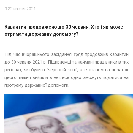
22 квітня 2021
Карантин продовжено до 30 червня. Хто і як може
отримати державну допомогу?
Під час вчорашнього засідання Уряд продовжив карантин
до 30 червня 2021 р. Підприємці та наймані працівники в тих
регіонах, які були в "червоній зоні", але станом на початок
цього тижня вийшли з неї, все одно зможуть податися на
програму державної допомоги.