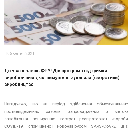
06 квітня 2021
До уваги членів ФРУ! Діє програма підтримки
виробничників, які вимушено зупинили (скоротили)
виробництво
Нагадуємо, що на період здійснення обмежувальних
протиепідемічних заходів, запроваджених з метою
запобігання поширенню гострої респіраторної хвороби
COVID-19, спричиненої коронавірусом SARS-CoV-2,
діє