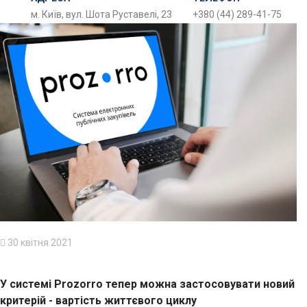
м. Київ, вул. Шота Руставелі, 23
+380 (44) 289-41-75
30 квітня 2021
У системі Prozorro тепер можна застосовувати новий
критерій - вартість життєвого циклу