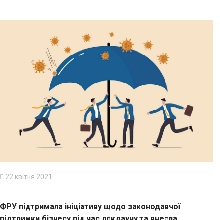
22 квітня 2021
ФРУ підтримала ініціативу щодо законодавчої
підтримки бізнесу під час локдауну та внесла