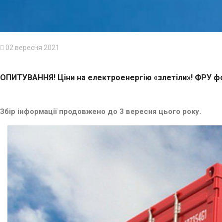
02 вересня 2021
ОПИТУВАННЯ! Ціни на електроенергію «злетіли»! ФРУ фо
Збір інформації продовжено до 3 вересня цього року.