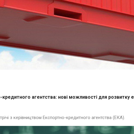
-кредитного агентства: нові можливості для розвитку 
річі з керівництвом Експортно-кредитного агентства (ЕКА).