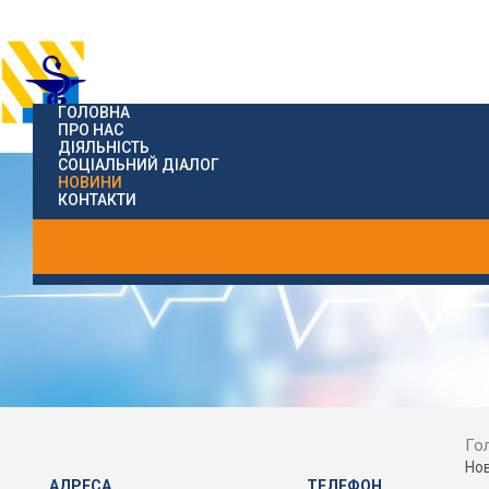
ГОЛОВНА
ПРО НАС
ДІЯЛЬНІСТЬ
СОЦІАЛЬНИЙ ДІАЛОГ
НОВИНИ
КОНТАКТИ
Го
Но
АДРЕСА
ТЕЛЕФОН