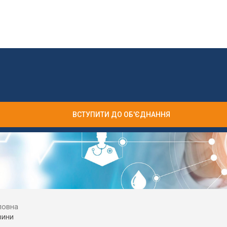
ВСТУПИТИ ДО ОБ'ЄДНАННЯ
ловна
вини