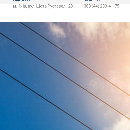
м. Київ, вул. Шота Руставелі, 23
+380 (44) 289-41-75