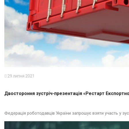
29 липня 2021
Двостороння зустріч-презентація «Рестарт Експортно
Федерація роботодавців України запрошує взяти участь у зуст