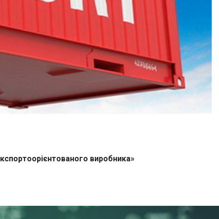
експортоорієнтованого виробника»